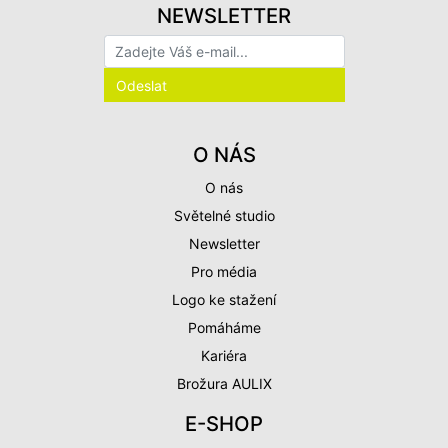
NEWSLETTER
O NÁS
O nás
Světelné studio
Newsletter
Pro média
Logo ke stažení
Pomáháme
Kariéra
Brožura AULIX
E-SHOP