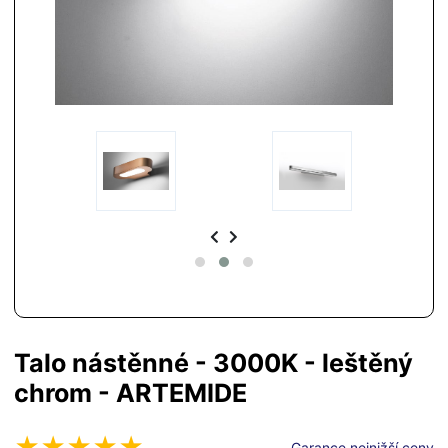
Talo nástěnné - 3000K - leštěný
chrom - ARTEMIDE
Garance nejnižší ceny