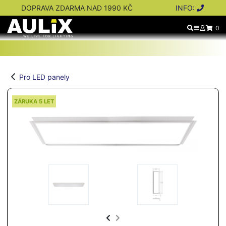
DOPRAVA ZDARMA NAD 1990 KČ
INFO:
0
Pro LED panely
ZÁRUKA 5 LET