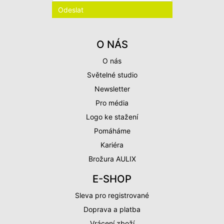
O NÁS
O nás
Světelné studio
Newsletter
Pro média
Logo ke stažení
Pomáháme
Kariéra
Brožura AULIX
E-SHOP
Sleva pro registrované
Doprava a platba
Vrácení zboží