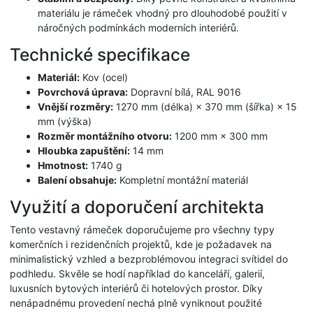
materiálu je rámeček vhodný pro dlouhodobé použití v
náročných podmínkách moderních interiérů.
Technické specifikace
Materiál:
Kov (ocel)
Povrchová úprava:
Dopravní bílá, RAL 9016
Vnější rozměry:
1270 mm (délka) × 370 mm (šířka) × 15
mm (výška)
Rozměr montážního otvoru:
1200 mm × 300 mm
Hloubka zapuštění:
14 mm
Hmotnost:
1740 g
Balení obsahuje:
Kompletní montážní materiál
Využití a doporučení architekta
Tento vestavný rámeček doporučujeme pro všechny typy
komerčních i rezidenčních projektů, kde je požadavek na
minimalistický vzhled a bezproblémovou integraci svítidel do
podhledu. Skvěle se hodí například do kanceláří, galerií,
luxusních bytových interiérů či hotelových prostor. Díky
nenápadnému provedení nechá plně vyniknout použité