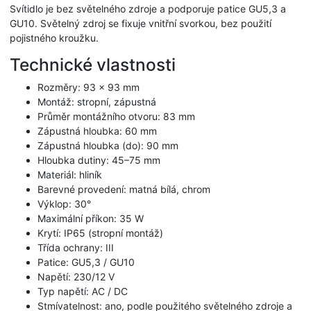
Svítidlo je bez světelného zdroje a podporuje patice GU5,3 a
GU10. Světelný zdroj se fixuje vnitřní svorkou, bez použití
pojistného kroužku.
Technické vlastnosti
Rozměry: 93 x 93 mm
Montáž: stropní, zápustná
Průměr montážního otvoru: 83 mm
Zápustná hloubka: 60 mm
Zápustná hloubka (do): 90 mm
Hloubka dutiny: 45–75 mm
Materiál: hliník
Barevné provedení: matná bílá, chrom
Výklop: 30°
Maximální příkon: 35 W
Krytí: IP65 (stropní montáž)
Třída ochrany: III
Patice: GU5,3 / GU10
Napětí: 230/12 V
Typ napětí: AC / DC
Stmívatelnost: ano, podle použitého světelného zdroje a