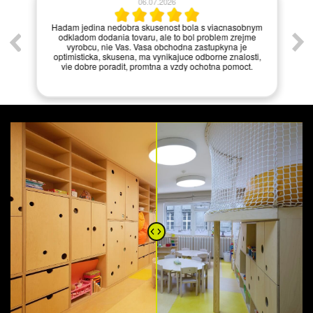
06.07.2026
í.
Hadam jedina nedobra skusenost bola s viacnasobnym
odkladom dodania tovaru, ale to bol problem zrejme
vyrobcu, nie Vas. Vasa obchodna zastupkyna je
optimisticka, skusena, ma vynikajuce odborne znalosti,
vie dobre poradit, promtna a vzdy ochotna pomoct.