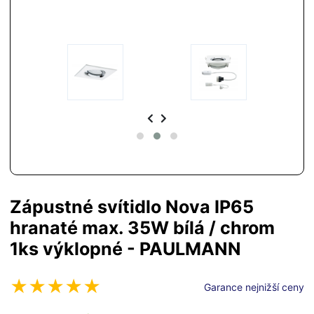
Zápustné svítidlo Nova IP65
hranaté max. 35W bílá / chrom
1ks výklopné - PAULMANN
Garance nejnižší ceny