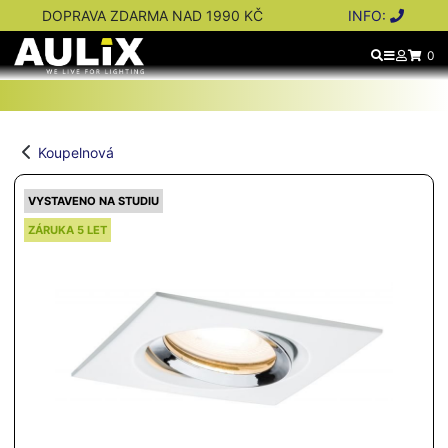
DOPRAVA ZDARMA NAD 1990 KČ
INFO:
0
Koupelnová
VYSTAVENO NA STUDIU
ZÁRUKA 5 LET