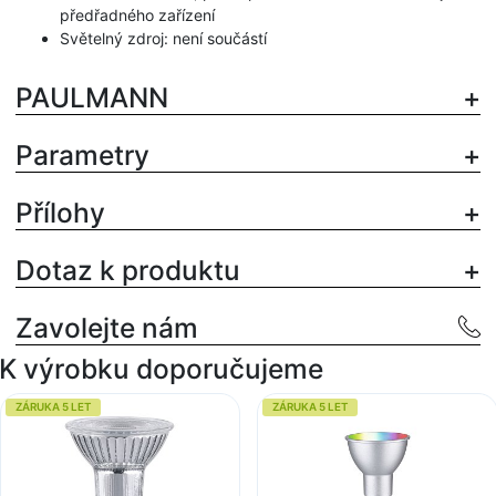
předřadného zařízení
Světelný zdroj: není součástí
PAULMANN
Parametry
Přílohy
Dotaz k produktu
Zavolejte nám
K výrobku doporučujeme
ZÁRUKA 5 LET
ZÁRUKA 5 LET