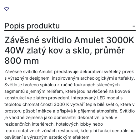
Popis produktu
Závěsné svítidlo Amulet 3000K
40W zlatý kov a sklo, průměr
800 mm
Závěsné svítidlo Amulet představuje dekorativní světelný prvek
s výrazným designem, inspirovaným archeologickými artefakty.
Světlo je tvořeno spirálou z ručně foukaných skleněných
segmentů s jemným reliéfem, které jsou navlečené na kovové
konstrukci ve zlatém provedení. Integrovaný LED modul s
teplotou chromatičnosti 3000 K vytváří teplé bílé světlo, které v
prostoru působí měkce a přispívá k příjemné atmosféře. Svítidlo
je vhodné zejména jako dominantní dekorativní prvek v
rezidenčních interiérech, hotelových lobby nebo
reprezentativních zónách restaurací, kde plní funkci centrálního
osvětlení s výrazným estetickým efektem.