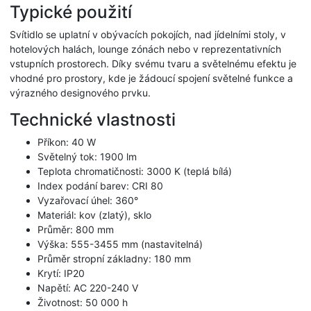
Typické použití
Svítidlo se uplatní v obývacích pokojích, nad jídelními stoly, v
hotelových halách, lounge zónách nebo v reprezentativních
vstupních prostorech. Díky svému tvaru a světelnému efektu je
vhodné pro prostory, kde je žádoucí spojení světelné funkce a
výrazného designového prvku.
Technické vlastnosti
Příkon: 40 W
Světelný tok: 1900 lm
Teplota chromatičnosti: 3000 K (teplá bílá)
Index podání barev: CRI 80
Vyzařovací úhel: 360°
Materiál: kov (zlatý), sklo
Průměr: 800 mm
Výška: 555-3455 mm (nastavitelná)
Průměr stropní základny: 180 mm
Krytí: IP20
Napětí: AC 220-240 V
Životnost: 50 000 h