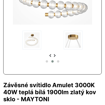
Závěsné svítidlo Amulet 3000K
40W teplá bílá 1900lm zlatý kov
sklo - MAYTONI