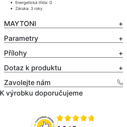
Energetická třída: G
Záruka: 3 roky
MAYTONI
Parametry
Přílohy
Dotaz k produktu
Zavolejte nám
K výrobku doporučujeme
Průměrné hodnocení 4.8 z 5