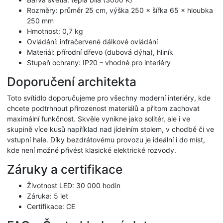
Rozměry: průměr 25 cm, výška 250 × šířka 65 × hloubka
250 mm
Hmotnost: 0,7 kg
Ovládání: infračervené dálkové ovládání
Materiál: přírodní dřevo (dubová dýha), hliník
Stupeň ochrany: IP20 – vhodné pro interiéry
Doporučení architekta
Toto svítidlo doporučujeme pro všechny moderní interiéry, kde
chcete podtrhnout přirozenost materiálů a přitom zachovat
maximální funkčnost. Skvěle vynikne jako solitér, ale i ve
skupině více kusů například nad jídelním stolem, v chodbě či ve
vstupní hale. Díky bezdrátovému provozu je ideální i do míst,
kde není možné přivést klasické elektrické rozvody.
Záruky a certifikace
Životnost LED: 30 000 hodin
Záruka: 5 let
Certifikace: CE