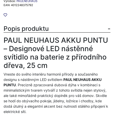
Výrobce:
PAULNEUHAUS
EAN: 4012248375792
Popis produktu
PAUL NEUHAUS AKKU PUNTU
– Designové LED nástěnné
svítidlo na baterie z přírodního
dřeva, 25 cm
Vneste do svého interiéru harmonii přírody a současného
designu s nástěnným LED svítidlem
PAUL NEUHAUS AKKU
PUNTU
. Precizně zpracovaná dubová dýha v kombinaci s
minimalistickým tvarem vytváří z tohoto svítidla nejen stylový,
ale také mimořádně praktický doplněk pro váš domov. Skvěle
se hodí do obývacího pokoje, jídelny, ložnice i chodby, kde
dodá útulný a elegantní akcent bez nutnosti stálého připojení k
elektrické síti.