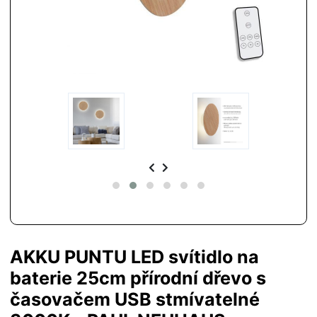
AKKU PUNTU LED svítidlo na
baterie 25cm přírodní dřevo s
časovačem USB stmívatelné