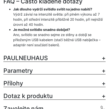
FAQ – Často kladené dotazy
Jak dlouho vydrží svítidlo svítit na jedno nabití?
Výdrž závisí na intenzitě světla: při plném výkonu až 7
hodin, při střední intenzitě přibližně 20 hodin, při nejnižší
úrovni až 40 hodin.
Je možné svítidlo snadno dobíjet?
Ano, svítidlo se snadno sejme ze stěny a dobíjí se
přiloženým USB kabelem (stačí běžná USB nabíječka –
adaptér není součástí balení).
PAULNEUHAUS
Parametry
Přílohy
Dotaz k produktu
Zavolejte nám