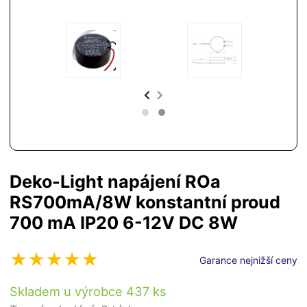
Deko-Light napájení ROa
RS700mA/8W konstantní proud
700 mA IP20 6-12V DC 8W
Garance nejnižší ceny
Skladem u výrobce 437 ks