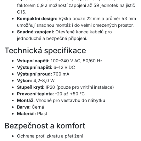
faktorem 0,9 a možností zapojení až 59 jednotek na jistič
C16.
Kompaktní design:
Výška pouze 22 mm a průměr 53 mm
umožňují snadnou montáž i do velmi omezených prostor.
Snadné zapojení:
Otevřené konce kabelů pro
jednoduché a bezpečné připojení.
Technická specifikace
Vstupní napětí:
100–240 V AC, 50/60 Hz
Výstupní napětí:
6–12 V DC
Výstupní proud:
700 mA
Výkon:
4,2–8,0 W
Stupeň krytí:
IP20 (pouze pro vnitřní instalace)
Provozní teplota:
-20 až +50 °C
Montáž:
Vhodné pro vestavbu do nábytku
Barva:
Černá
Materiál:
Plast
Bezpečnost a komfort
Ochrana proti zkratu a přetížení