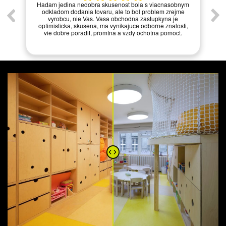
í.
Hadam jedina nedobra skusenost bola s viacnasobnym
odkladom dodania tovaru, ale to bol problem zrejme
vyrobcu, nie Vas. Vasa obchodna zastupkyna je
optimisticka, skusena, ma vynikajuce odborne znalosti,
vie dobre poradit, promtna a vzdy ochotna pomoct.