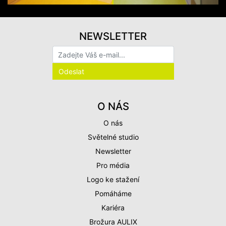
NEWSLETTER
O NÁS
O nás
Světelné studio
Newsletter
Pro média
Logo ke stažení
Pomáháme
Kariéra
Brožura AULIX