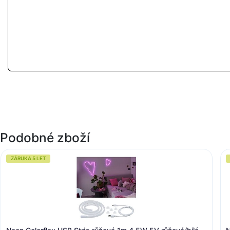
Podobné zboží
ZÁRUKA 5 LET