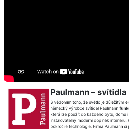
Paulmann – svítidla 
S vědomím toho, že světlo je důležitým 
německý výrobce svítidel Paulmann
funk
která lze použít do každého bytu, domu i
instalovatelný moderní doplněk interiéru, 
pokročilé technologie. Firma Paulmann si