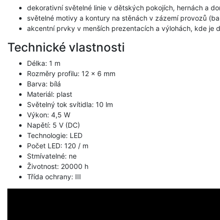
dekorativní světelné linie v dětských pokojích, hernách a 
světelné motivy a kontury na stěnách v zázemí provozů (bar,
akcentní prvky v menších prezentacích a výlohách, kde je d
Technické vlastnosti
Délka: 1 m
Rozměry profilu: 12 x 6 mm
Barva: bílá
Materiál: plast
Světelný tok svítidla: 10 lm
Výkon: 4,5 W
Napětí: 5 V (DC)
Technologie: LED
Počet LED: 120 / m
Stmívatelné: ne
Životnost: 20000 h
Třída ochrany: III