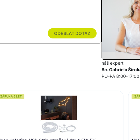
ODESLAT DOTAZ
náš expert
Bc. Gabriela Širok
PO-PÁ 8:00-17:00
ZÁRUKA 5 LET
ZÁR