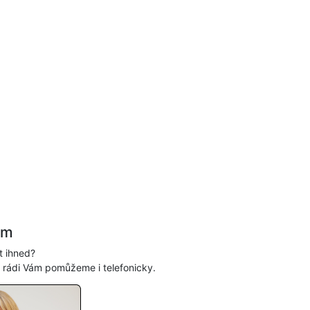
ám
t ihned?
, rádi Vám pomůžeme i telefonicky.