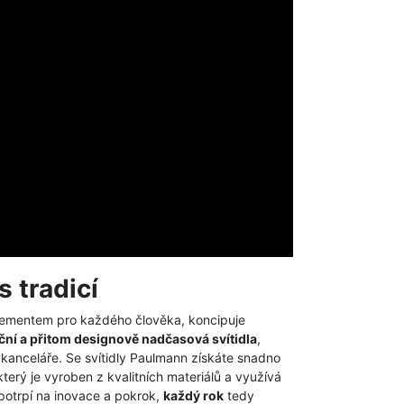
s tradicí
elementem pro každého člověka, koncipuje
ční a přitom designově nadčasová svítidla
,
 kanceláře. Se svítidly Paulmann získáte snadno
který je vyroben z kvalitních materiálů a využívá
 potrpí na inovace a pokrok,
každý rok
tedy