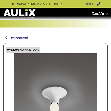
DOPRAVA ZDARMA NAD 1990 KČ
INFO:
0
Dekorativní
VYSTAVENO NA STUDIU