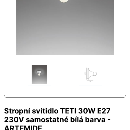
Stropní svítidlo TETI 30W E27
230V samostatné bílá barva -
ARTEMIDE