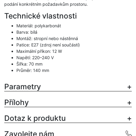
podání konkrétním požadavkům prostoru.
Technické vlastnosti
Materiál: polykarbonát
Barva: bílá
Montáž: stropní nebo nástěnná
Patice: E27 (zdroj není součástí)
Maximální příkon: 12 W
Napětí: 220–240 V
Šířka: 70 mm
Průměr: 140 mm
Parametry
Přílohy
Dotaz k produktu
Zavolejte nám