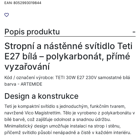
EAN: 8052993019844
Popis produktu
Stropní a nástěnné svítidlo Teti
E27 bílá – polykarbonát, přímé
vyzařování
Kód / označení výrobce: TETI 30W E27 230V samostatné bílá
barva - ARTEMIDE
Design a konstrukce
Teti je kompaktní svítidlo s jednoduchým, funkčním tvarem,
navržené Vico Magistrettim. Tělo je vyrobeno z polykarbonátu v
bílé barvě, což zajišťuje odolnost a snadnou údržbu.
Minimalistický design umožňuje instalaci na strop i stěnu,
přičemž svítidlo působí nenápadně a čistě v každém interiéru.