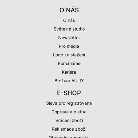
O NÁS
O nás
Světelné studio
Newsletter
Pro média
Logo ke stažení
Pomáháme
Kariéra
Brožura AULIX
E-SHOP
Sleva pro registrované
Doprava a platba
Vrácení zboží
Reklamace zboží
Obchodní podmínky