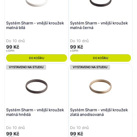
Systém Sharm - vnější kroužek
Systém Sharm - vnější kroužek
matná bílá
matná černá
Do 10 dnů
Do 10 dnů
99 Kč
99 Kč
s DPH
s DPH
DO KOŠÍKU
DO KOŠÍKU
VYSTAVENO NA STUDIU
VYSTAVENO NA STUDIU
Systém Sharm - vnější kroužek
Systém Sharm - vnější kroužek
matná hnědá
zlatá anodisovaná
Do 10 dnů
Do 10 dnů
99 Kč
99 Kč