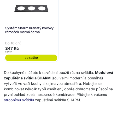
Systém Sharm hranatý kovový
rámeček matná černá
Do 10 dnů
347 Kč
s DPH
DO KOŠÍKU
Do kuchyně můžete k osvětlení použít různá svítidla.
Modulová
zapuštěná svítidla SHARM
jsou velmi moderní a pomáhají
vytvořit ve vaší kuchyni zajímavou atmosféru. Nebojte se
kombinovat několik typů osvětlení, dobře dohromady působí na
první pohled zcela nesourodé kombinace. Přidejte k vašemu
stropnímu svítidlu
zapuštěná svítidla SHARM.