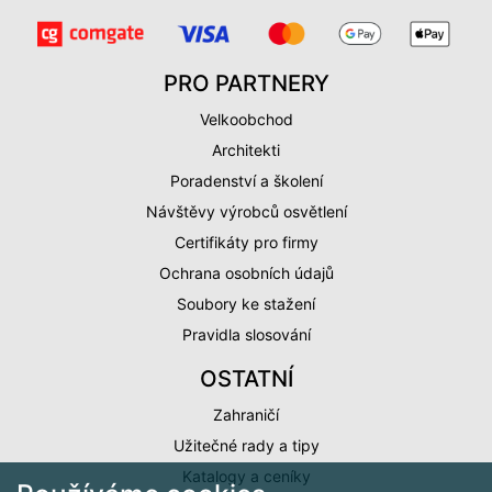
PRO PARTNERY
Velkoobchod
Architekti
Poradenství a školení
Návštěvy výrobců osvětlení
Certifikáty pro firmy
Ochrana osobních údajů
Soubory ke stažení
Pravidla slosování
OSTATNÍ
Zahraničí
Užitečné rady a tipy
Katalogy a ceníky