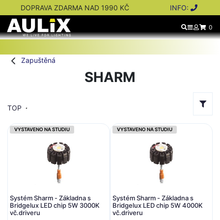
DOPRAVA ZDARMA NAD 1990 KČ
INFO:
0
Zapuštěná
SHARM
TOP
VYSTAVENO NA STUDIU
VYSTAVENO NA STUDIU
Systém Sharm - Základna s
Systém Sharm - Základna s
Bridgelux LED chip 5W 3000K
Bridgelux LED chip 5W 4000K
vč.driveru
vč.driveru