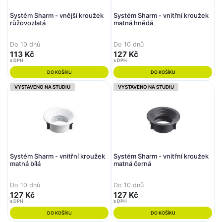
Systém Sharm - vnější kroužek
Systém Sharm - vnitřní kroužek
růžovozlatá
matná hnědá
Do 10 dnů
Do 10 dnů
113 Kč
127 Kč
s DPH
s DPH
DO KOŠÍKU
DO KOŠÍKU
VYSTAVENO NA STUDIU
VYSTAVENO NA STUDIU
Systém Sharm - vnitřní kroužek
Systém Sharm - vnitřní kroužek
matná bílá
matná černá
Do 10 dnů
Do 10 dnů
127 Kč
127 Kč
s DPH
s DPH
DO KOŠÍKU
DO KOŠÍKU