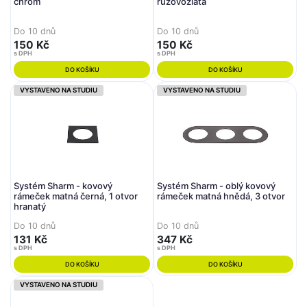
chrom
růžovozlatá
Do 10 dnů
Do 10 dnů
150 Kč
150 Kč
s DPH
s DPH
DO KOŠÍKU
DO KOŠÍKU
VYSTAVENO NA STUDIU
VYSTAVENO NA STUDIU
Systém Sharm - kovový
Systém Sharm - oblý kovový
rámeček matná černá, 1 otvor
rámeček matná hnědá, 3 otvor
hranatý
Do 10 dnů
Do 10 dnů
131 Kč
347 Kč
s DPH
s DPH
DO KOŠÍKU
DO KOŠÍKU
VYSTAVENO NA STUDIU