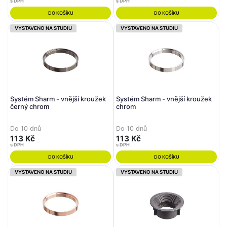
s DPH
s DPH
DO KOŠÍKU
DO KOŠÍKU
VYSTAVENO NA STUDIU
VYSTAVENO NA STUDIU
Systém Sharm - vnější kroužek
Systém Sharm - vnější kroužek
černý chrom
chrom
Do 10 dnů
Do 10 dnů
113 Kč
113 Kč
s DPH
s DPH
DO KOŠÍKU
DO KOŠÍKU
VYSTAVENO NA STUDIU
VYSTAVENO NA STUDIU