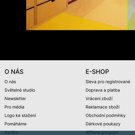
O NÁS
E-SHOP
O nás
Sleva pro registrované
Světelné studio
Doprava a platba
Newsletter
Vrácení zboží
Pro média
Reklamace zboží
Logo ke stažení
Obchodní podmínky
Pomáháme
Dárkové poukazy
Kariéra
Affiliate program