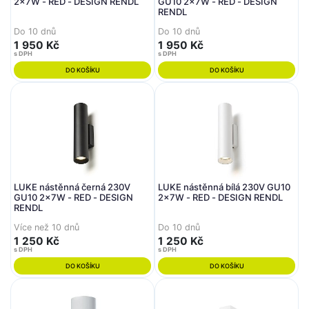
2x7W - RED - DESIGN RENDL
GU10 2x7W - RED - DESIGN
RENDL
Do 10 dnů
Do 10 dnů
1 950 Kč
1 950 Kč
s DPH
s DPH
DO KOŠÍKU
DO KOŠÍKU
LUKE nástěnná černá 230V
LUKE nástěnná bílá 230V GU10
GU10 2x7W - RED - DESIGN
2x7W - RED - DESIGN RENDL
RENDL
Více než 10 dnů
Do 10 dnů
1 250 Kč
1 250 Kč
s DPH
s DPH
DO KOŠÍKU
DO KOŠÍKU