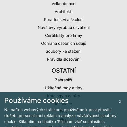
Velkoobchod
Architekti
Poradenství a školení
Návštěvy výrobců osvětlení
Certifikáty pro firmy
Ochrana osobních údajů
Soubory ke stažení
Pravidla slosování
OSTATNÍ
Zahraničí
Užitečné rady a tipy
Katalogy a ceníky
Používáme cookies
x
Inspirace
Na našich webových stránkách používáme k poskytování
FAQ
služeb, personalizaci reklam a analýze návštěvnosti soubory
Blog
cookie. Kliknutím na tlačítko 'Přijímám vše' souhlasíte s