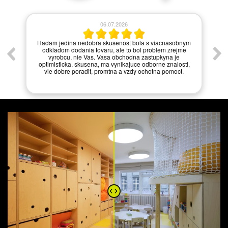
06.07.2026
í.
Hadam jedina nedobra skusenost bola s viacnasobnym
odkladom dodania tovaru, ale to bol problem zrejme
vyrobcu, nie Vas. Vasa obchodna zastupkyna je
optimisticka, skusena, ma vynikajuce odborne znalosti,
vie dobre poradit, promtna a vzdy ochotna pomoct.