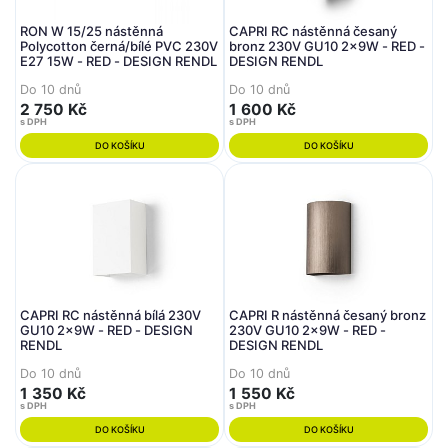
RON W 15/25 nástěnná
CAPRI RC nástěnná česaný
Polycotton černá/bílé PVC 230V
bronz 230V GU10 2x9W - RED -
E27 15W - RED - DESIGN RENDL
DESIGN RENDL
Do 10 dnů
Do 10 dnů
2 750 Kč
1 600 Kč
s DPH
s DPH
DO KOŠÍKU
DO KOŠÍKU
CAPRI RC nástěnná bílá 230V
CAPRI R nástěnná česaný bronz
GU10 2x9W - RED - DESIGN
230V GU10 2x9W - RED -
RENDL
DESIGN RENDL
Do 10 dnů
Do 10 dnů
1 350 Kč
1 550 Kč
s DPH
s DPH
DO KOŠÍKU
DO KOŠÍKU