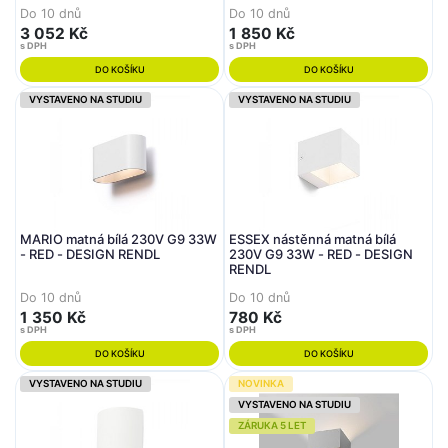
Do 10 dnů
Do 10 dnů
3 052 Kč
1 850 Kč
s DPH
s DPH
DO KOŠÍKU
DO KOŠÍKU
VYSTAVENO NA STUDIU
VYSTAVENO NA STUDIU
MARIO matná bílá 230V G9 33W
ESSEX nástěnná matná bílá
- RED - DESIGN RENDL
230V G9 33W - RED - DESIGN
RENDL
Do 10 dnů
Do 10 dnů
1 350 Kč
780 Kč
s DPH
s DPH
DO KOŠÍKU
DO KOŠÍKU
VYSTAVENO NA STUDIU
NOVINKA
VYSTAVENO NA STUDIU
ZÁRUKA 5 LET