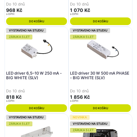
Do 10 dnů
Do 10 dnů
968 Kč
1 070 Kč
s DPH
s DPH
DO KOŠÍKU
DO KOŠÍKU
VYSTAVENO NA STUDIU
VYSTAVENO NA STUDIU
ZÁRUKA 5 LET
ZÁRUKA 5 LET
LED driver 6,5–10 W 250 mA -
LED driver 30 W 500 mA PHASE
BIG WHITE (SLV)
- BIG WHITE (SLV)
Do 10 dnů
Do 10 dnů
818 Kč
1 856 Kč
s DPH
s DPH
DO KOŠÍKU
DO KOŠÍKU
VYSTAVENO NA STUDIU
NOVINKA
ZÁRUKA 5 LET
VYSTAVENO NA STUDIU
ZÁRUKA 5 LET