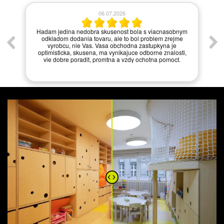
06.07.2026
í.
Hadam jedina nedobra skusenost bola s viacnasobnym
odkladom dodania tovaru, ale to bol problem zrejme
vyrobcu, nie Vas. Vasa obchodna zastupkyna je
optimisticka, skusena, ma vynikajuce odborne znalosti,
vie dobre poradit, promtna a vzdy ochotna pomoct.