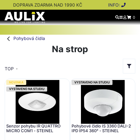
DOPRAVA ZDARMA NAD 1990 KČ
INFO:
0
Pohybová čidla
Na strop
TOP
NOVINKA
VYSTAVENO NA STUDIU
VYSTAVENO NA STUDIU
Senzor pohybu IR QUATTRO
Pohybové čidlo IS 3360 DALI-2
MICRO COM1 - STEINEL
IPD IP54 360° - STEINEL